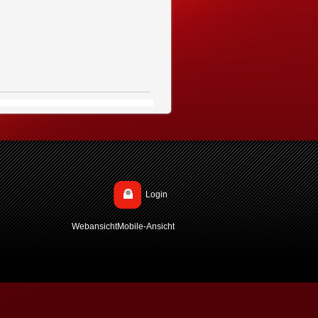
Login
Webansicht
Mobile-Ansicht