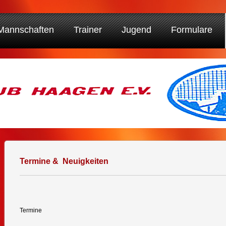
Mannschaften
Trainer
Jugend
Formulare
Termine & Neuigkeiten
Termine