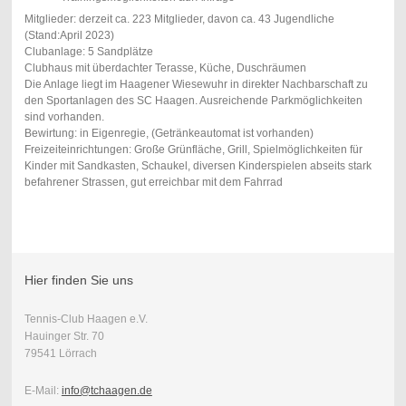
Mitglieder: derzeit ca. 223 Mitglieder, davon ca. 43 Jugendliche
(Stand:April 2023)
Clubanlage: 5 Sandplätze
Clubhaus mit überdachter Terasse, Küche, Duschräumen
Die Anlage liegt im Haagener Wiesewuhr in direkter Nachbarschaft zu
den Sportanlagen des SC Haagen. Ausreichende Parkmöglichkeiten
sind vorhanden.
Bewirtung: in Eigenregie, (Getränkeautomat ist vorhanden)
Freizeiteinrichtungen: Große Grünfläche, Grill, Spielmöglichkeiten für
Kinder mit Sandkasten, Schaukel, diversen Kinderspielen abseits stark
befahrener Strassen, gut erreichbar mit dem Fahrrad
Hier finden Sie uns
Tennis-Club Haagen e.V.
Hauinger Str. 70
79541 Lörrach
E-Mail:
info@tchaagen.de