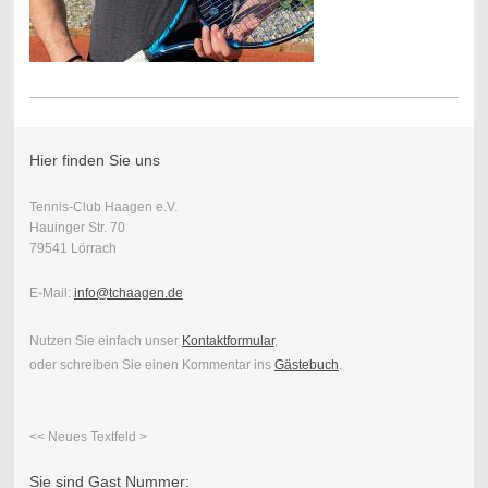
Hier finden Sie uns
Tennis-Club Haagen e.V.
Hauinger Str. 70
79541 Lörrach
E-Mail:
info@tchaagen.de
Nutzen Sie einfach unser
Kontaktformular
,
oder schreiben Sie einen Kommentar ins
Gästebuch
.
<< Neues Textfeld >
Sie sind Gast Nummer: