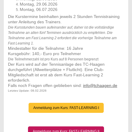
Montag, 29.06.2026
Montag, 06.07.2026
Die Kurstermine beinhalten jeweils 2 Stunden Tennistraining
unter Anleitung des Trainers.
Die Kursstunden bauen aufeinander auf, daher ist die vollständige
Teilnahme an allen fünf Terminen ausdrücklich zu empfehlen. Die
Teilnahme am Fast Learning 2 erfordert die vorherige Teilnahme am
Fast Learning 1.
Mindestalter für die Teilnahme: 16 Jahre
Kursgebühr: 140,- Euro pro Teilnehmer
Die Teilnehmerzahl ist pro Kurs auf 8 Personen begrenzt
Der Kurs wird auf der Tennisanlage des TC-Haagen
durchgeführt (Allwetterplätze + Flutlicht). Eine Club-
Mitgliedschaft ist erst ab dem Kurs Fast-Learning 2
erforderlich.
Falls noch Fragen offen geblieben sind:
info@tchaagen.de
Letztes Update: 08.02.2026
Anmeldung zum Kurs: FAST-LEARNING I
Anmeldung zum Kurs: FAST-LEARNING II